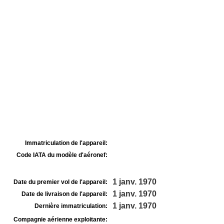
Immatriculation de l'appareil:
Code IATA du modèle d'aéronef:
1 janv. 1970
Date du premier vol de l'appareil:
1 janv. 1970
Date de livraison de l'appareil:
1 janv. 1970
Dernière immatriculation:
Compagnie aérienne exploitante: