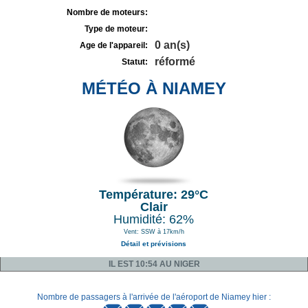
Nombre de moteurs:
Type de moteur:
0 an(s)
Age de l'appareil:
réformé
Statut:
MÉTÉO À NIAMEY
Température: 29°C
Clair
Humidité: 62%
Vent: SSW à 17km/h
Détail et prévisions
IL EST 10:54 AU NIGER
Nombre de passagers à l'arrivée de l'aéroport de Niamey hier :