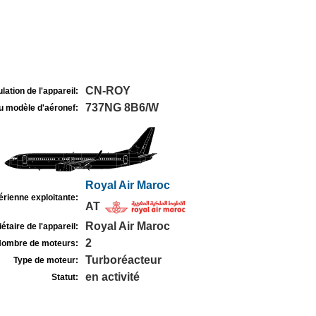
CN-ROY
lation de l'appareil:
737NG 8B6/W
u modèle d'aéronef:
Royal Air Maroc
rienne exploitante:
AT
Royal Air Maroc
étaire de l'appareil:
2
ombre de moteurs:
Turboréacteur
Type de moteur:
en activité
Statut: