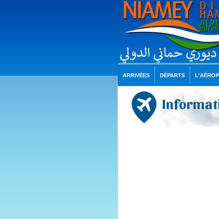
ARRIVÉES
DÉPARTS
L'AÉRO
Informati