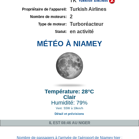
TK
Turkish Airlines
Propriétaire de l'appareil:
2
Nombre de moteurs:
Turboréacteur
Type de moteur:
en activité
Statut:
MÉTÉO À NIAMEY
Température: 28°C
Clair
Humidité: 79%
Vent: SSW à 19km/h
Détail et prévisions
IL EST 08:46 AU NIGER
Nombre de passagers à l'arrivée de l'aéroport de Niamey hier :