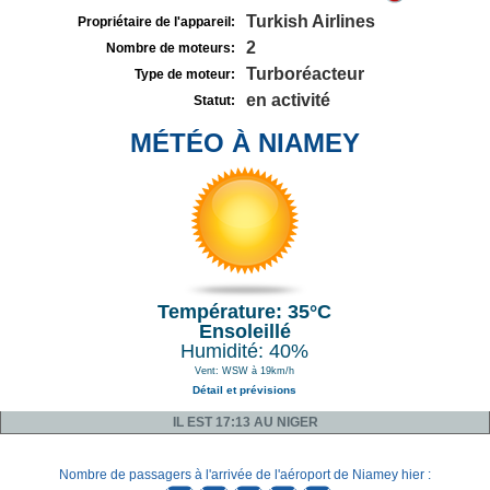
Turkish Airlines
Propriétaire de l'appareil:
2
Nombre de moteurs:
Turboréacteur
Type de moteur:
en activité
Statut:
MÉTÉO À NIAMEY
Température: 35°C
Ensoleillé
Humidité: 40%
Vent: WSW à 19km/h
Détail et prévisions
IL EST 17:13 AU NIGER
Nombre de passagers à l'arrivée de l'aéroport de Niamey hier :