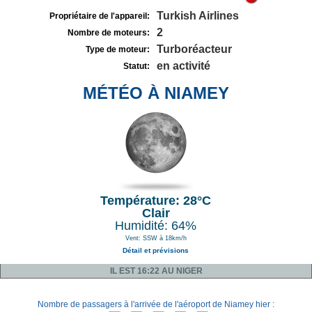
Turkish Airlines
Propriétaire de l'appareil:
2
Nombre de moteurs:
Turboréacteur
Type de moteur:
en activité
Statut:
MÉTÉO À NIAMEY
Température: 28°C
Clair
Humidité: 64%
Vent: SSW à 18km/h
Détail et prévisions
IL EST 16:22 AU NIGER
Nombre de passagers à l'arrivée de l'aéroport de Niamey hier :