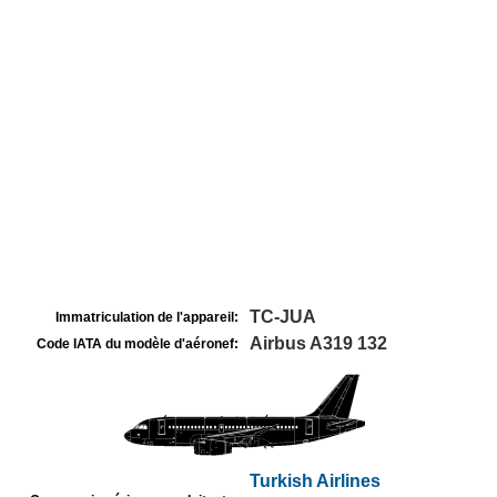
TC-JUA
Immatriculation de l'appareil:
Airbus A319 132
Code IATA du modèle d'aéronef:
Turkish Airlines