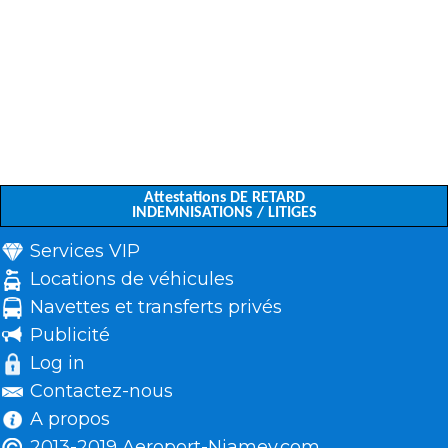
Attestations DE RETARD
INDEMNISATIONS / LITIGES
Services VIP
Locations de véhicules
Navettes et transferts privés
Publicité
Log in
Contactez-nous
A propos
2013-2019 Aeroport-Niamey.com.