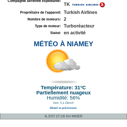
Compagnie aérienne exploitante:
TK
Turkish Airlines
Propriétaire de l'appareil:
2
Nombre de moteurs:
Turboréacteur
Type de moteur:
en activité
Statut:
MÉTÉO À NIAMEY
Température: 31°C
Partiellement nuageux
Humidité: 56%
Vent: S à 23km/h
Détail et prévisions
IL EST 17:18 AU NIGER