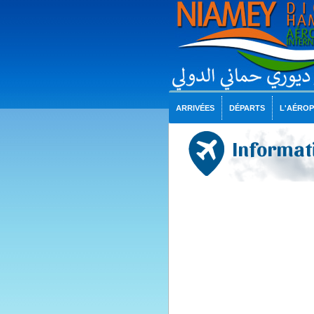
ARRIVÉES
DÉPARTS
L'AÉRO
Informati