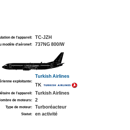
TC-JZH
lation de l'appareil:
737NG 800/W
u modèle d'aéronef:
Turkish Airlines
rienne exploitante:
TK
Turkish Airlines
étaire de l'appareil:
2
ombre de moteurs:
Turboréacteur
Type de moteur:
en activité
Statut: