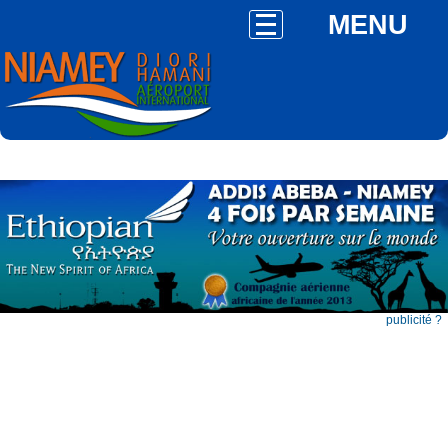
MENU
publicité ?