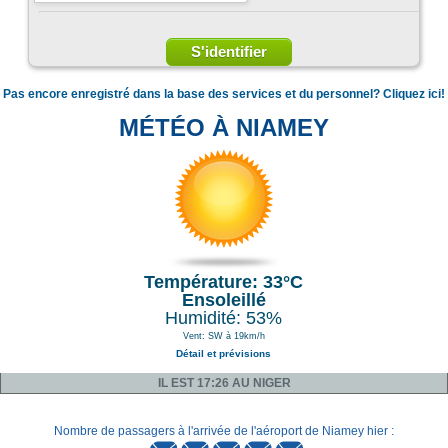
Pas encore enregistré dans la base des services et du personnel? Cliquez ici!
MÉTÉO À NIAMEY
Température: 33°C
Ensoleillé
Humidité: 53%
Vent: SW à 19km/h
Détail et prévisions
IL EST 17:26 AU NIGER
Nombre de passagers à l'arrivée de l'aéroport de Niamey hier :