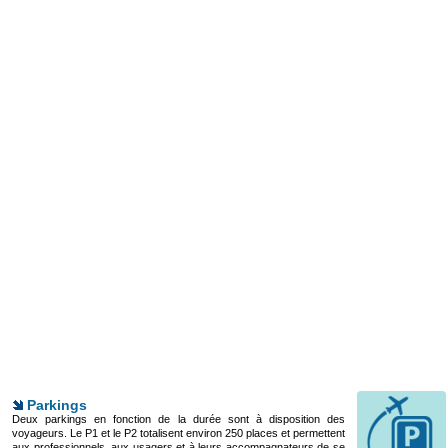
Parkings
Deux parkings en fonction de la durée sont à disposition des
voyageurs. Le P1 et le P2 totalisent environ 250 places et permettent
aux professionnels, aux usagers et à leurs accompagnateurs de se