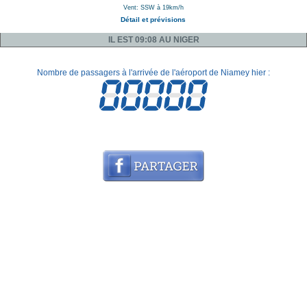
Vent: SSW à 19km/h
Détail et prévisions
IL EST 09:08 AU NIGER
Nombre de passagers à l'arrivée de l'aéroport de Niamey hier :