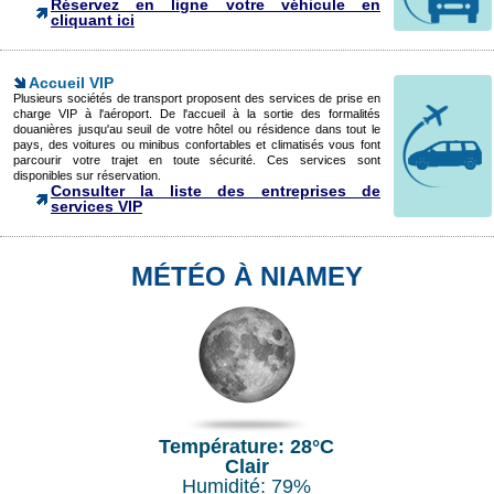
Réservez en ligne votre véhicule en
cliquant ici
Accueil VIP
Plusieurs sociétés de transport proposent des services de prise en
charge VIP à l'aéroport. De l'accueil à la sortie des formalités
douanières jusqu'au seuil de votre hôtel ou résidence dans tout le
pays, des voitures ou minibus confortables et climatisés vous font
parcourir votre trajet en toute sécurité. Ces services sont
disponibles sur réservation.
Consulter la liste des entreprises de
services VIP
MÉTÉO À NIAMEY
Température: 28°C
Clair
Humidité: 79%