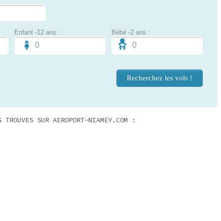
Enfant -12 ans :
Bébé -2 ans :
S TROUVES SUR AEROPORT-NIAMEY.COM :