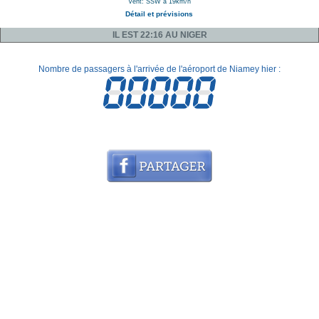
Vent: SSW à 19km/h
Détail et prévisions
IL EST 22:16 AU NIGER
Nombre de passagers à l'arrivée de l'aéroport de Niamey hier :