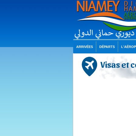
ARRIVÉES
DÉPARTS
L'AÉRO
Visas et 