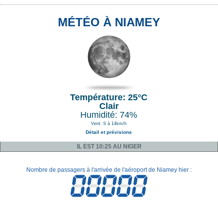
MÉTÉO À NIAMEY
Température: 25°C
Clair
Humidité: 74%
Vent: S à 14km/h
Détail et prévisions
IL EST 10:25 AU NIGER
Nombre de passagers à l'arrivée de l'aéroport de Niamey hier :