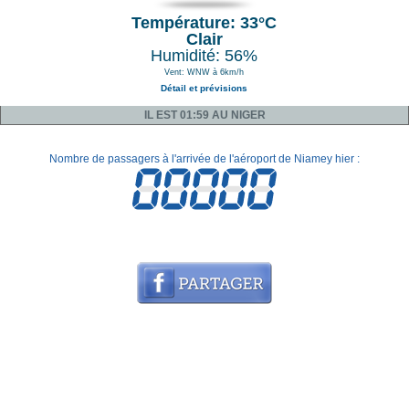
Température: 33°C
Clair
Humidité: 56%
Vent: WNW à 6km/h
Détail et prévisions
IL EST 01:59 AU NIGER
Nombre de passagers à l'arrivée de l'aéroport de Niamey hier :