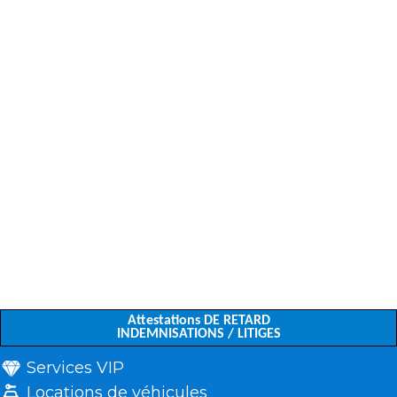
Attestations DE RETARD
INDEMNISATIONS / LITIGES
Services VIP
Locations de véhicules