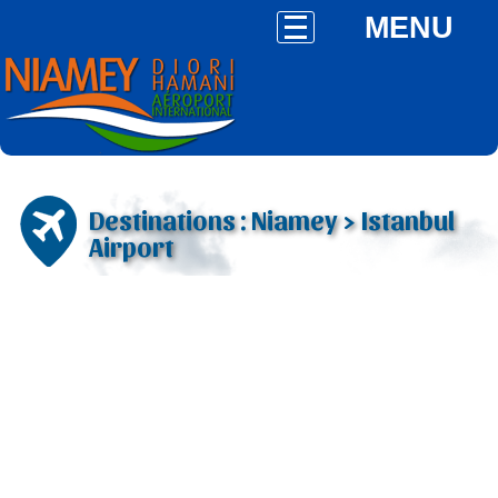
MENU
Destinations : Niamey > Istanbul
Airport