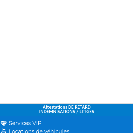
Attestations DE RETARD
INDEMNISATIONS / LITIGES
Services VIP
Locations de véhicules