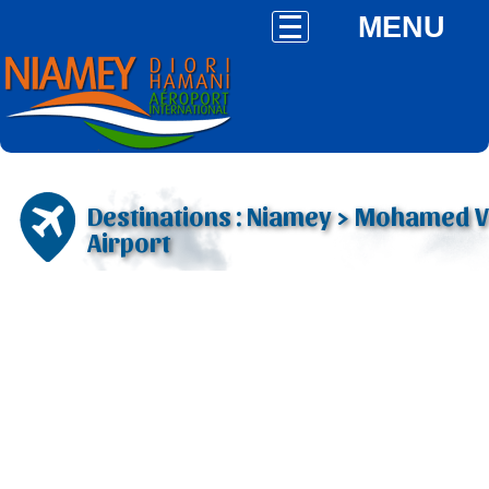
MENU
Destinations : Niamey > Mohamed V
Airport