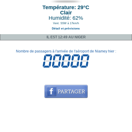
Température: 29°C
Clair
Humidité: 62%
Vent: SSW à 17km/h
Détail et prévisions
IL EST 12:49 AU NIGER
Nombre de passagers à l'arrivée de l'aéroport de Niamey hier :