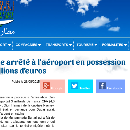
PORT
COMPAGNIES
TRANSPORTS
TOURISME
FORMALITÉS
 arrêté à l'aéroport en possession
llions d'euros
Publié le 28/08/2015
Google
Twitter
Facebook
érienne a procédé à l'arrestation d'un
portait 3 milliards de francs CFA (4,6
ort Diori Hamani de la capitale Niamey.
i était en partance pour Dubaï aurait
l'argent en cabine.
éria de Muhammadu Buhari qui a fait de
ité, les trafiquants en tous genre qui
iter par le territoire nigérien où ils