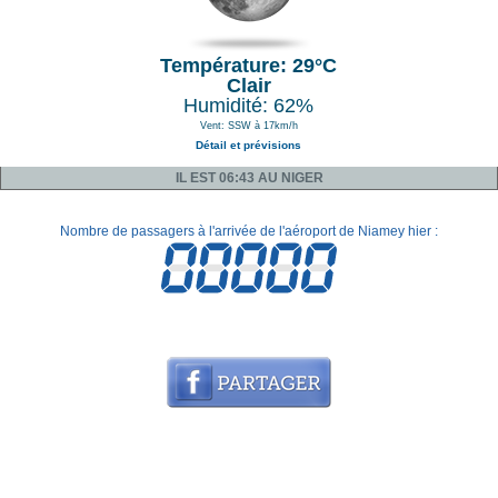
Température: 29°C
Clair
Humidité: 62%
Vent: SSW à 17km/h
Détail et prévisions
IL EST 06:43 AU NIGER
Nombre de passagers à l'arrivée de l'aéroport de Niamey hier :