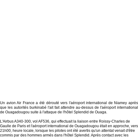
Un avion Air France a été dérouté vers l'aéroport international de Niamey après
que les autorités burkinabé l'ait fait attendre au-dessus de l'aéroport international
de Ouagadougou suite à l'attaque de l'hôtel Splendid de Ouaga.
L'Airbus A340-300, vol AF536, qui effectuait la liaison entre Roissy-Charles de
Gaulle de Paris et l'aéroport international de Ouagadougou était en approche, vers
21h00, heure locale, lorsque les pilotes ont été avertis qu'un attentat venait d'être
commis par des hommes armés dans l'hôtel Splendid. Après contact avec les