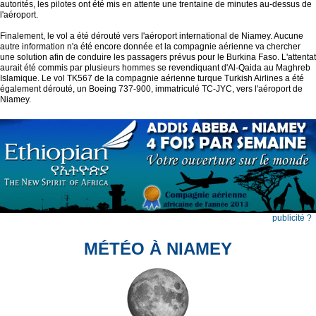
autorités, les pilotes ont été mis en attente une trentaine de minutes au-dessus de
l'aéroport.
Finalement, le vol a été dérouté vers l'aéroport international de Niamey. Aucune
autre information n'a été encore donnée et la compagnie aérienne va chercher
une solution afin de conduire les passagers prévus pour le Burkina Faso. L'attentat
aurait été commis par plusieurs hommes se revendiquant d'Al-Qaida au Maghreb
Islamique. Le vol TK567 de la compagnie aérienne turque Turkish Airlines a été
également dérouté, un Boeing 737-900, immatriculé TC-JYC, vers l'aéroport de
Niamey.
publicité ?
MÉTÉO À NIAMEY