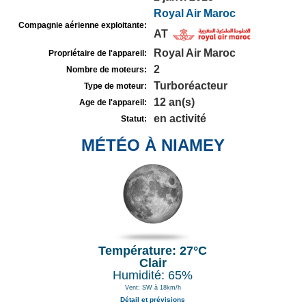
Royal Air Maroc
Compagnie aérienne exploitante:
AT
Royal Air Maroc
Propriétaire de l'appareil:
2
Nombre de moteurs:
Turboréacteur
Type de moteur:
12 an(s)
Age de l'appareil:
en activité
Statut:
MÉTÉO À NIAMEY
Température: 27°C
Clair
Humidité: 65%
Vent: SW à 18km/h
Détail et prévisions