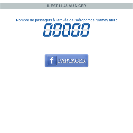
IL EST 11:46 AU NIGER
Nombre de passagers à l'arrivée de l'aéroport de Niamey hier :