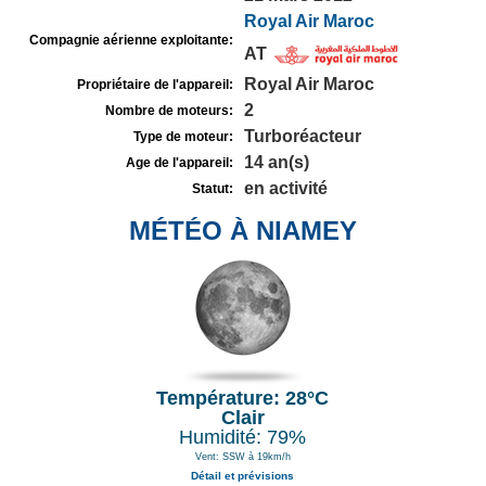
Royal Air Maroc
Compagnie aérienne exploitante:
AT
Royal Air Maroc
Propriétaire de l'appareil:
2
Nombre de moteurs:
Turboréacteur
Type de moteur:
14 an(s)
Age de l'appareil:
en activité
Statut:
MÉTÉO À NIAMEY
Température: 28°C
Clair
Humidité: 79%
Vent: SSW à 19km/h
Détail et prévisions