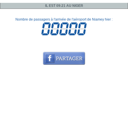
IL EST 09:21 AU NIGER
Nombre de passagers à l'arrivée de l'aéroport de Niamey hier :