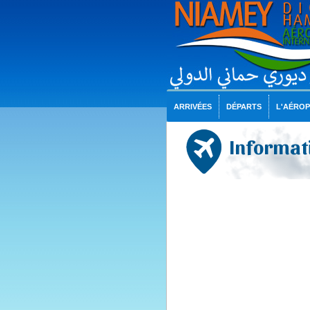
ARRIVÉES
DÉPARTS
L'AÉRO
Informati