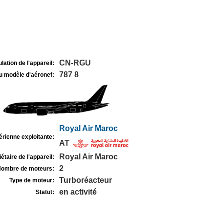
CN-RGU
lation de l'appareil:
787 8
u modèle d'aéronef:
Royal Air Maroc
rienne exploitante:
AT
Royal Air Maroc
étaire de l'appareil:
2
ombre de moteurs:
Turboréacteur
Type de moteur:
en activité
Statut: