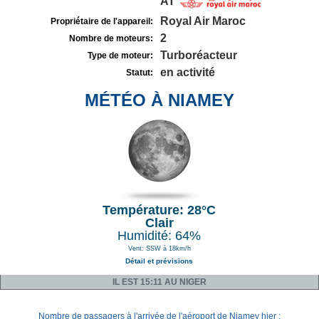
AT
Royal Air Maroc
Propriétaire de l'appareil:
2
Nombre de moteurs:
Turboréacteur
Type de moteur:
en activité
Statut:
MÉTÉO À NIAMEY
Température: 28°C
Clair
Humidité: 64%
Vent: SSW à 18km/h
Détail et prévisions
IL EST 15:11 AU NIGER
Nombre de passagers à l'arrivée de l'aéroport de Niamey hier :