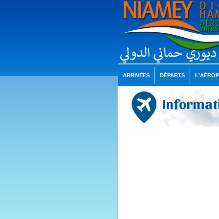
ARRIVÉES
DÉPARTS
L'AÉRO
Informati