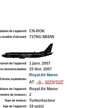
CN-ROK
lation de l'appareil:
737NG 8B6/W
u modèle d'aéronef:
1 janv. 2007
raison de l'appareil:
15 févr. 2007
re immatriculation:
Royal Air Maroc
rienne exploitante:
AT
Royal Air Maroc
étaire de l'appareil:
2
ombre de moteurs:
Turboréacteur
Type de moteur:
19 an(s)
Age de l'appareil: