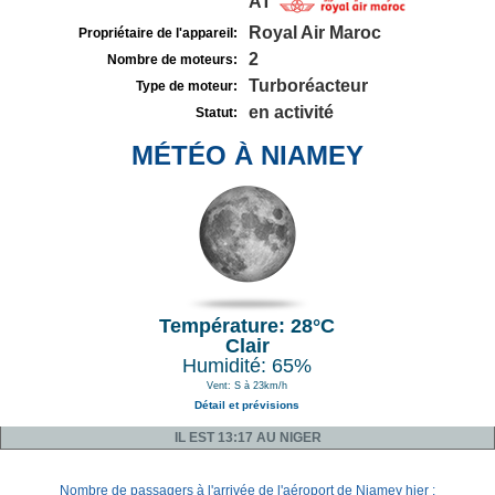
AT
Royal Air Maroc
Propriétaire de l'appareil:
2
Nombre de moteurs:
Turboréacteur
Type de moteur:
en activité
Statut:
MÉTÉO À NIAMEY
Température: 28°C
Clair
Humidité: 65%
Vent: S à 23km/h
Détail et prévisions
IL EST 13:17 AU NIGER
Nombre de passagers à l'arrivée de l'aéroport de Niamey hier :