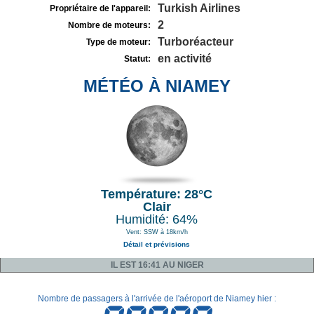
Turkish Airlines
Propriétaire de l'appareil:
2
Nombre de moteurs:
Turboréacteur
Type de moteur:
en activité
Statut:
MÉTÉO À NIAMEY
Température: 28°C
Clair
Humidité: 64%
Vent: SSW à 18km/h
Détail et prévisions
IL EST 16:41 AU NIGER
Nombre de passagers à l'arrivée de l'aéroport de Niamey hier :