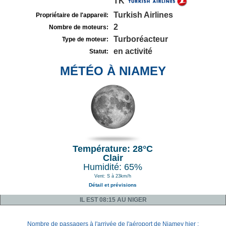
TK
Turkish Airlines
Propriétaire de l'appareil:
2
Nombre de moteurs:
Turboréacteur
Type de moteur:
en activité
Statut:
MÉTÉO À NIAMEY
Température: 28°C
Clair
Humidité: 65%
Vent: S à 23km/h
Détail et prévisions
IL EST 08:15 AU NIGER
Nombre de passagers à l'arrivée de l'aéroport de Niamey hier :