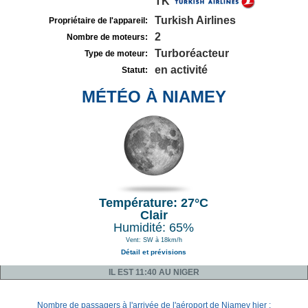
TK
Turkish Airlines
Propriétaire de l'appareil:
2
Nombre de moteurs:
Turboréacteur
Type de moteur:
en activité
Statut:
MÉTÉO À NIAMEY
Température: 27°C
Clair
Humidité: 65%
Vent: SW à 18km/h
Détail et prévisions
IL EST 11:40 AU NIGER
Nombre de passagers à l'arrivée de l'aéroport de Niamey hier :