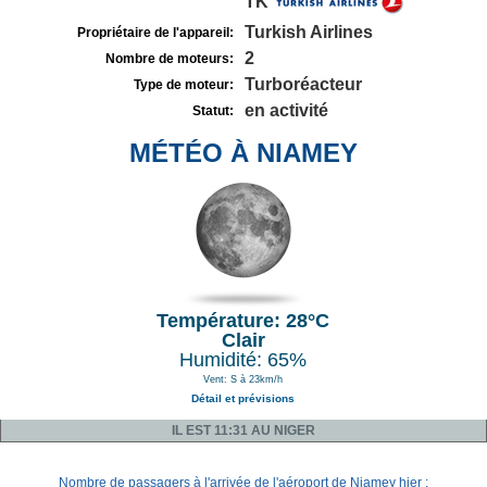
TK
Turkish Airlines
Propriétaire de l'appareil:
2
Nombre de moteurs:
Turboréacteur
Type de moteur:
en activité
Statut:
MÉTÉO À NIAMEY
Température: 28°C
Clair
Humidité: 65%
Vent: S à 23km/h
Détail et prévisions
IL EST 11:31 AU NIGER
Nombre de passagers à l'arrivée de l'aéroport de Niamey hier :