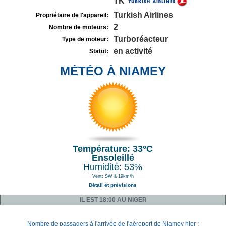
TK
Turkish Airlines
Propriétaire de l'appareil:
2
Nombre de moteurs:
Turboréacteur
Type de moteur:
en activité
Statut:
MÉTÉO À NIAMEY
Température: 33°C
Ensoleillé
Humidité: 53%
Vent: SW à 19km/h
Détail et prévisions
IL EST 18:00 AU NIGER
Nombre de passagers à l'arrivée de l'aéroport de Niamey hier :