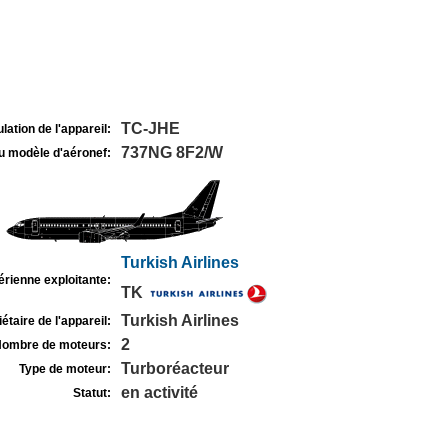
TC-JHE
lation de l'appareil:
737NG 8F2/W
u modèle d'aéronef:
Turkish Airlines
rienne exploitante:
TK
Turkish Airlines
étaire de l'appareil:
2
ombre de moteurs:
Turboréacteur
Type de moteur:
en activité
Statut: