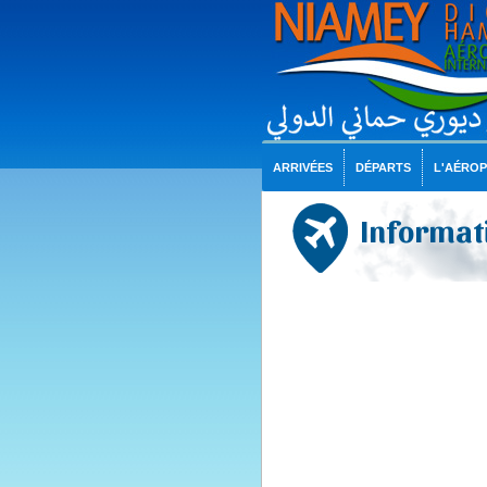
ARRIVÉES
DÉPARTS
L'AÉRO
Informati