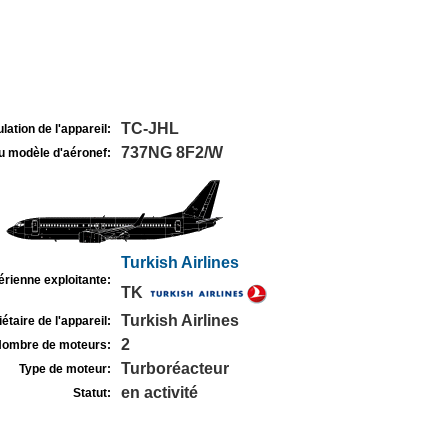
TC-JHL
lation de l'appareil:
737NG 8F2/W
u modèle d'aéronef:
Turkish Airlines
rienne exploitante:
TK
Turkish Airlines
étaire de l'appareil:
2
ombre de moteurs:
Turboréacteur
Type de moteur:
en activité
Statut: