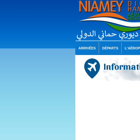
ARRIVÉES
DÉPARTS
L'AÉRO
Informati