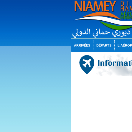
ARRIVÉES
DÉPARTS
L'AÉRO
Informati