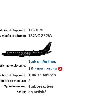
TC-JHM
lation de l'appareil:
737NG 8F2/W
u modèle d'aéronef:
Turkish Airlines
rienne exploitante:
TK
Turkish Airlines
étaire de l'appareil:
2
ombre de moteurs:
Turboréacteur
Type de moteur:
en activité
Statut: