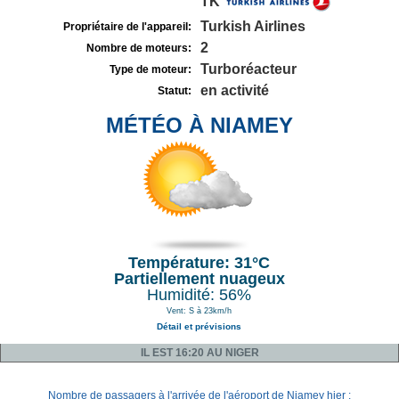
TK
Turkish Airlines
Propriétaire de l'appareil:
2
Nombre de moteurs:
Turboréacteur
Type de moteur:
en activité
Statut:
MÉTÉO À NIAMEY
Température: 31°C
Partiellement nuageux
Humidité: 56%
Vent: S à 23km/h
Détail et prévisions
IL EST 16:20 AU NIGER
Nombre de passagers à l'arrivée de l'aéroport de Niamey hier :