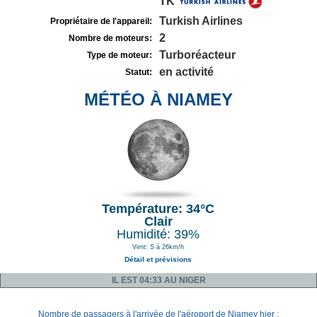
TK
Turkish Airlines
Propriétaire de l'appareil:
2
Nombre de moteurs:
Turboréacteur
Type de moteur:
en activité
Statut:
MÉTÉO À NIAMEY
Température: 34°C
Clair
Humidité: 39%
Vent: S à 26km/h
Détail et prévisions
IL EST 04:33 AU NIGER
Nombre de passagers à l'arrivée de l'aéroport de Niamey hier :