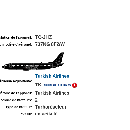
TC-JHZ
lation de l'appareil:
737NG 8F2/W
u modèle d'aéronef:
Turkish Airlines
rienne exploitante:
TK
Turkish Airlines
étaire de l'appareil:
2
ombre de moteurs:
Turboréacteur
Type de moteur:
en activité
Statut: