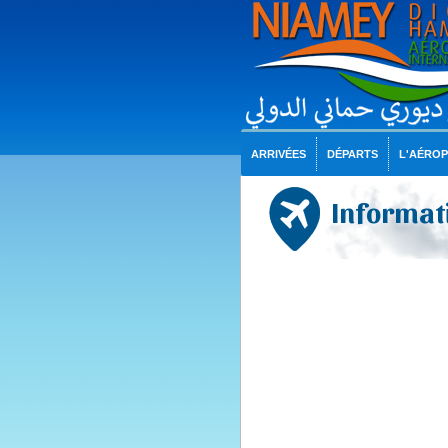
ARRIVÉES
DÉPARTS
L'AÉRO
Informati