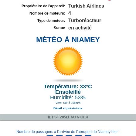
Turkish Airlines
Propriétaire de l'appareil:
4
Nombre de moteurs:
Turboréacteur
Type de moteur:
en activité
Statut:
MÉTÉO À NIAMEY
Température: 33°C
Ensoleillé
Humidité: 53%
Vent: SW à 19km/h
Détail et prévisions
IL EST 20:41 AU NIGER
Nombre de passagers à l'arrivée de l'aéroport de Niamey hier :