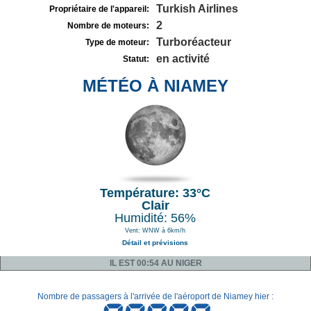
Turkish Airlines
Propriétaire de l'appareil:
2
Nombre de moteurs:
Turboréacteur
Type de moteur:
en activité
Statut:
MÉTÉO À NIAMEY
Température: 33°C
Clair
Humidité: 56%
Vent: WNW à 6km/h
Détail et prévisions
IL EST 00:54 AU NIGER
Nombre de passagers à l'arrivée de l'aéroport de Niamey hier :