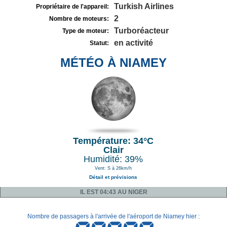
Turkish Airlines
Propriétaire de l'appareil:
2
Nombre de moteurs:
Turboréacteur
Type de moteur:
en activité
Statut:
MÉTÉO À NIAMEY
Température: 34°C
Clair
Humidité: 39%
Vent: S à 26km/h
Détail et prévisions
IL EST 04:43 AU NIGER
Nombre de passagers à l'arrivée de l'aéroport de Niamey hier :