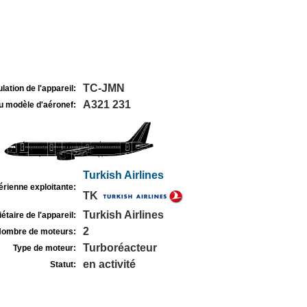
TC-JMN
lation de l'appareil:
A321 231
u modèle d'aéronef:
Turkish Airlines
rienne exploitante:
TK
Turkish Airlines
étaire de l'appareil:
2
ombre de moteurs:
Turboréacteur
Type de moteur:
en activité
Statut: