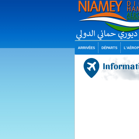
ARRIVÉES
DÉPARTS
L'AÉRO
Informati