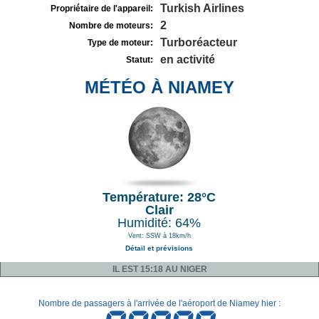
Turkish Airlines
Propriétaire de l'appareil:
2
Nombre de moteurs:
Turboréacteur
Type de moteur:
en activité
Statut:
MÉTÉO À NIAMEY
Température: 28°C
Clair
Humidité: 64%
Vent: SSW à 18km/h
Détail et prévisions
IL EST 15:18 AU NIGER
Nombre de passagers à l'arrivée de l'aéroport de Niamey hier :