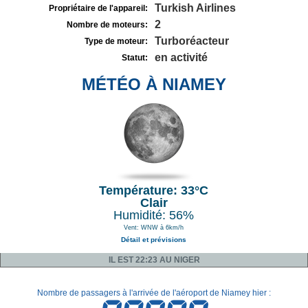
Turkish Airlines
Propriétaire de l'appareil:
2
Nombre de moteurs:
Turboréacteur
Type de moteur:
en activité
Statut:
MÉTÉO À NIAMEY
Température: 33°C
Clair
Humidité: 56%
Vent: WNW à 6km/h
Détail et prévisions
IL EST 22:23 AU NIGER
Nombre de passagers à l'arrivée de l'aéroport de Niamey hier :