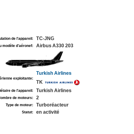
TC-JNG
lation de l'appareil:
Airbus A330 203
u modèle d'aéronef:
Turkish Airlines
rienne exploitante:
TK
Turkish Airlines
étaire de l'appareil:
2
ombre de moteurs:
Turboréacteur
Type de moteur:
en activité
Statut: