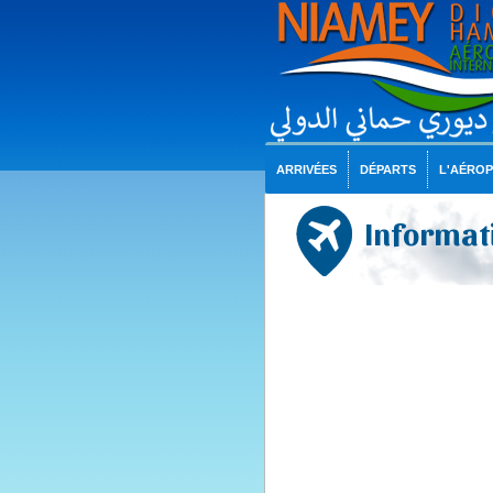
ARRIVÉES
DÉPARTS
L'AÉRO
Informati