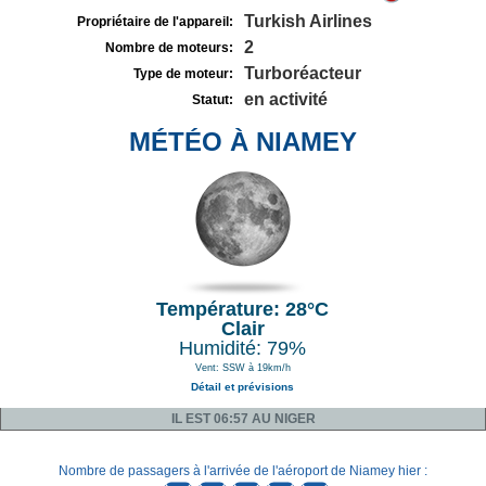
Turkish Airlines
Propriétaire de l'appareil:
2
Nombre de moteurs:
Turboréacteur
Type de moteur:
en activité
Statut:
MÉTÉO À NIAMEY
Température: 28°C
Clair
Humidité: 79%
Vent: SSW à 19km/h
Détail et prévisions
IL EST 06:57 AU NIGER
Nombre de passagers à l'arrivée de l'aéroport de Niamey hier :