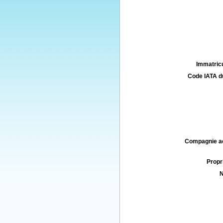
Immatricu
Code IATA d
Compagnie aé
Propri
N