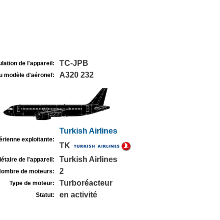
TC-JPB
lation de l'appareil:
A320 232
u modèle d'aéronef:
Turkish Airlines
rienne exploitante:
TK
Turkish Airlines
étaire de l'appareil:
2
ombre de moteurs:
Turboréacteur
Type de moteur:
en activité
Statut: