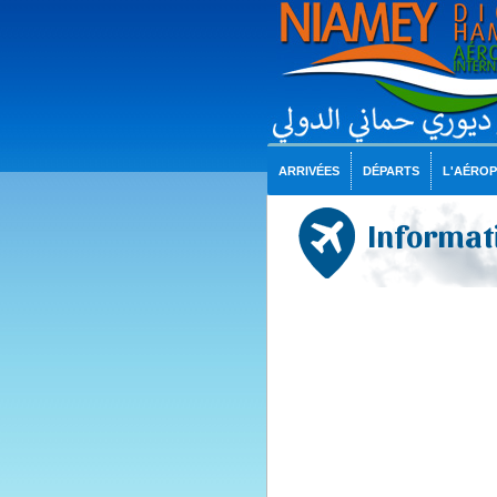
ARRIVÉES
DÉPARTS
L'AÉRO
Informati