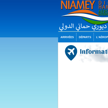
ARRIVÉES
DÉPARTS
L'AÉRO
Informati