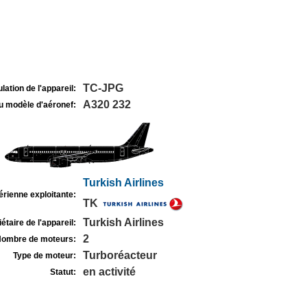
TC-JPG
lation de l'appareil:
A320 232
u modèle d'aéronef:
Turkish Airlines
rienne exploitante:
TK
Turkish Airlines
étaire de l'appareil:
2
ombre de moteurs:
Turboréacteur
Type de moteur:
en activité
Statut: