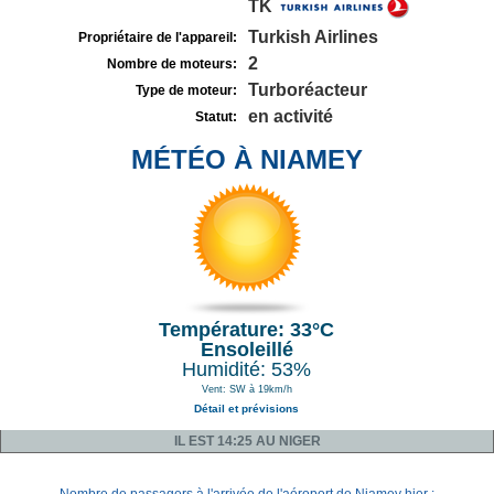
TK
Turkish Airlines
Propriétaire de l'appareil:
2
Nombre de moteurs:
Turboréacteur
Type de moteur:
en activité
Statut:
MÉTÉO À NIAMEY
Température: 33°C
Ensoleillé
Humidité: 53%
Vent: SW à 19km/h
Détail et prévisions
IL EST 14:25 AU NIGER