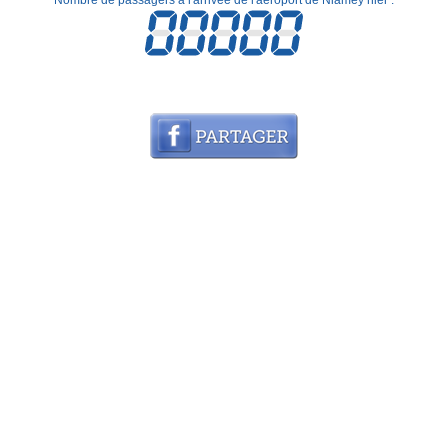
Nombre de passagers à l'arrivée de l'aéroport de Niamey hier :