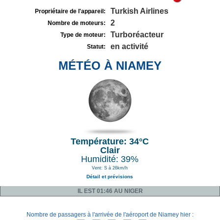
Turkish Airlines
Propriétaire de l'appareil:
2
Nombre de moteurs:
Turboréacteur
Type de moteur:
en activité
Statut:
MÉTÉO À NIAMEY
Température: 34°C
Clair
Humidité: 39%
Vent: S à 26km/h
Détail et prévisions
IL EST 01:46 AU NIGER
Nombre de passagers à l'arrivée de l'aéroport de Niamey hier :