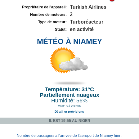
Turkish Airlines
Propriétaire de l'appareil:
2
Nombre de moteurs:
Turboréacteur
Type de moteur:
en activité
Statut:
MÉTÉO À NIAMEY
Température: 31°C
Partiellement nuageux
Humidité: 56%
Vent: S à 23km/h
Détail et prévisions
IL EST 19:55 AU NIGER
Nombre de passagers à l'arrivée de l'aéroport de Niamey hier :