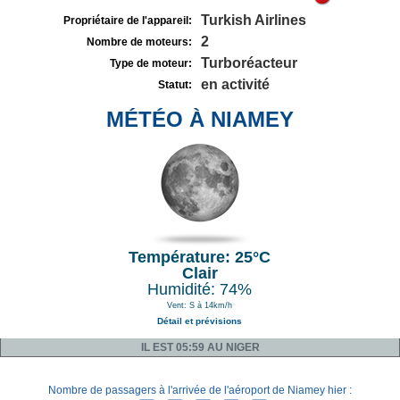
Turkish Airlines
Propriétaire de l'appareil:
2
Nombre de moteurs:
Turboréacteur
Type de moteur:
en activité
Statut:
MÉTÉO À NIAMEY
Température: 25°C
Clair
Humidité: 74%
Vent: S à 14km/h
Détail et prévisions
IL EST 05:59 AU NIGER
Nombre de passagers à l'arrivée de l'aéroport de Niamey hier :