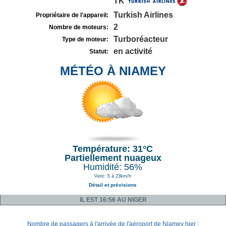
TK
Turkish Airlines
Propriétaire de l'appareil:
2
Nombre de moteurs:
Turboréacteur
Type de moteur:
en activité
Statut:
MÉTÉO À NIAMEY
Température: 31°C
Partiellement nuageux
Humidité: 56%
Vent: S à 23km/h
Détail et prévisions
IL EST 16:56 AU NIGER
Nombre de passagers à l'arrivée de l'aéroport de Niamey hier :